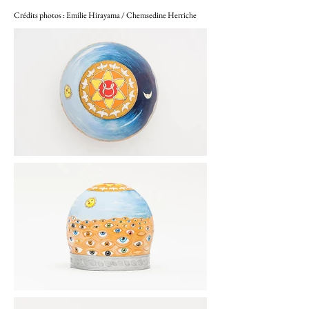
Crédits photos : Emilie Hirayama /
Chemsedine Herriche